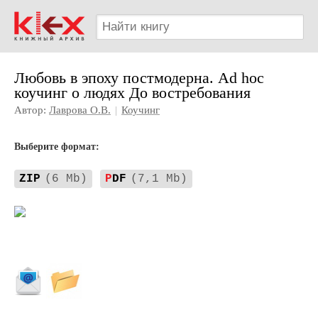
Любовь в эпоху постмодерна. Ad hoc
коучинг о людях До востребования
Автор:
Лаврова О.В.
|
Коучинг
Выберите формат:
ZIP
(6 Mb)
P
DF
(7,1 Mb)