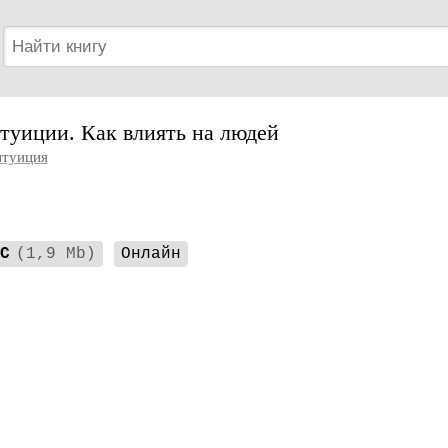
туиции. Как влиять на людей
туиция
C
(1,9 Mb)
Онлайн