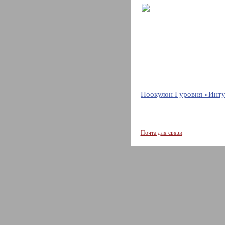
Ноокулон I уровня «Инт
Почта для связи