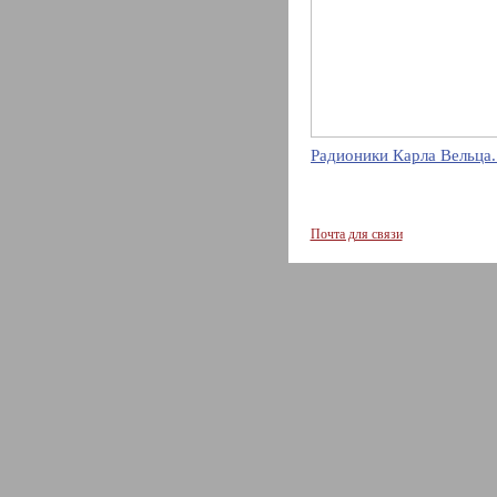
Радионики Карла Вельца.
Почта для связи