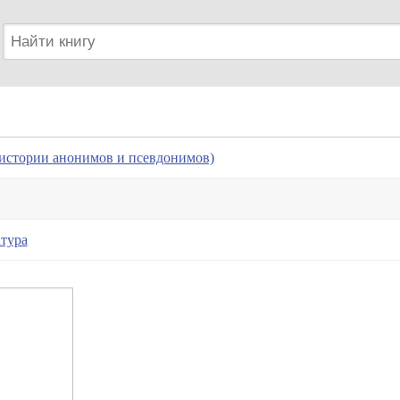
 истории анонимов и псевдонимов)
тура