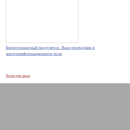
Биорезонансный модулятор. Ваш проводник в
энергоинформационном поле
Почта для связи