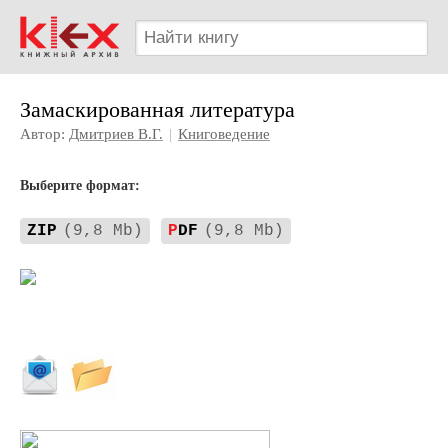
Замаскированная литература
Автор:
Дмитриев В.Г.
|
Книговедение
Выберите формат:
ZIP
(9,8 Mb)
P
DF
(9,8 Mb)