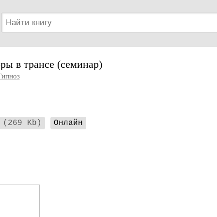
ы в трансе (семинар)
Гипноз
(269 Kb)
Онлайн