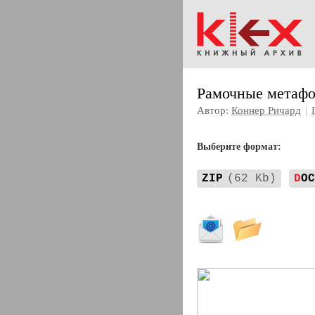
Рамочные метафор
Автор:
Коннер Ричард
|
Выберите формат:
ZIP
(62 Kb)
D
OC