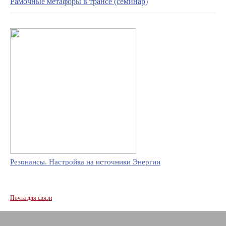
Рамочные метафоры в трансе (семинар)
Резонансы. Настройка на источники Энергии
Почта для связи