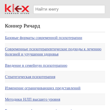
Коннер Ричард
Базовые форматы современной психотерапии
Современные психотерапевтические подходы к лечению
болезней и улучшения здоровья
Введение в семейную психотерапию
Стратегическая психотерапия
Изменение ограничивающих представлений
Методики НЛП высшего уровня