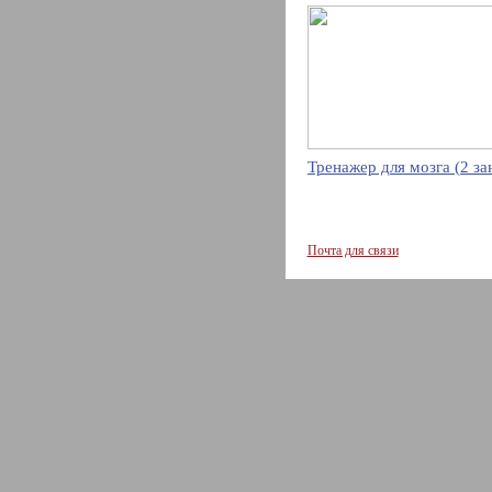
Тренажер для мозга (2 за
Почта для связи