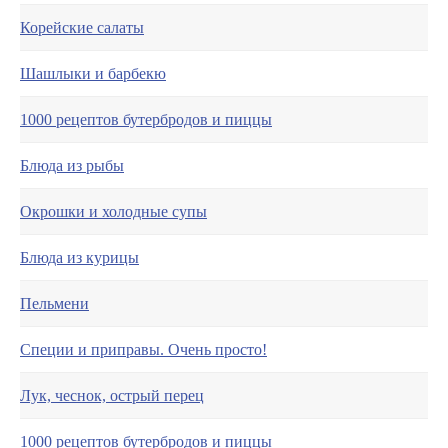
Корейские салаты
Шашлыки и барбекю
1000 рецептов бутербродов и пиццы
Блюда из рыбы
Окрошки и холодные супы
Блюда из курицы
Пельмени
Специи и приправы. Очень просто!
Лук, чеснок, острый перец
1000 рецептов бутербродов и пиццы