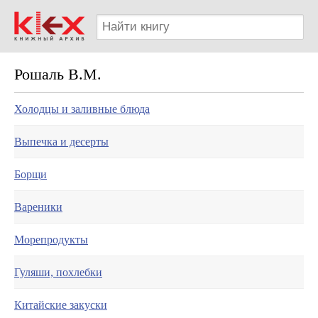
Рошаль В.М.
Холодцы и заливные блюда
Выпечка и десерты
Борщи
Вареники
Морепродукты
Гуляши, похлебки
Китайские закуски