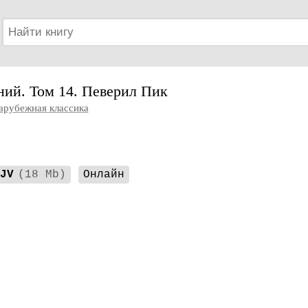
ний. Том 14. Певерил Пик
арубежная классика
JV
(18 Mb)
Онлайн