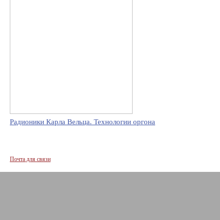
Радионики Карла Вельца. Технологии оргона
Почта для связи