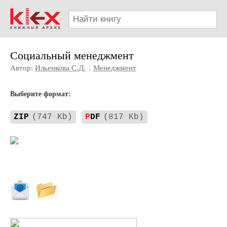
Социальный менеджмент
Автор:
Ильенкова С.Д.
|
Менеджмент
Выберите формат:
ZIP
(747 Kb)
P
DF
(817 Kb)