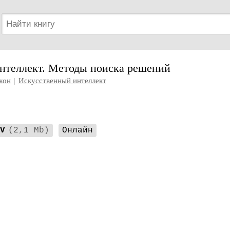
нтеллект. Методы поиска решений
жон
|
Искусственный интеллект
V
(2,1 Mb)
Онлайн