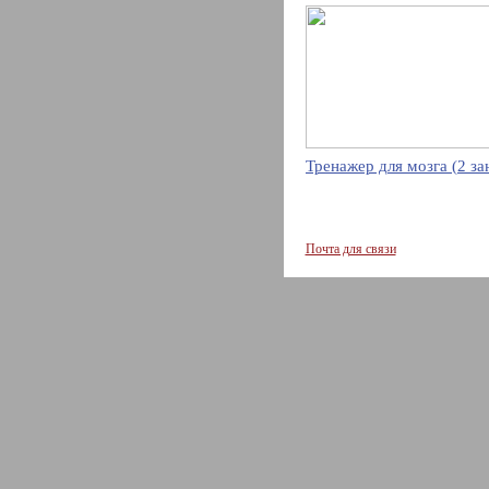
Тренажер для мозга (2 за
Почта для связи