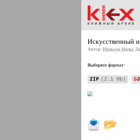
Искусственный и
Автор:
Нильсон Нильс Д
Выберите формат:
ZIP
(2,1 Mb)
D
J