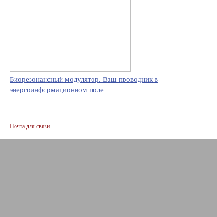
Биорезонансный модулятор. Ваш проводник в
энергоинформационном поле
Почта для связи