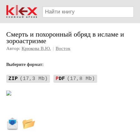
Смерть и похоронный обряд в исламе и
зороастризме
Автор:
Крюкова В.Ю.
|
Восток
Выберите формат:
ZIP
(17,3 Mb)
P
DF
(17,8 Mb)