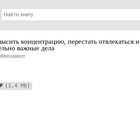
высить концентрацию, перестать отвлекаться и
ельно важные дела
Менеджмент
F
(1,4 Mb)