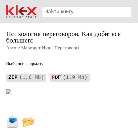
Психология переговоров. Как добиться
большего
Автор:
Маргарет Нил
|
Переговоры
Выберите формат:
ZIP
(1,6 Mb)
P
DF
(1,9 Mb)