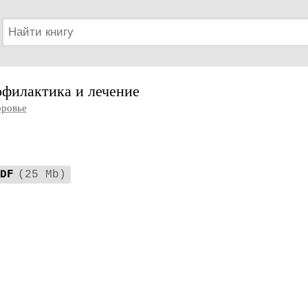
офилактика и лечение
оровье
DF
(25 Mb)