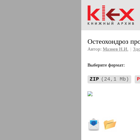
Остеохондроз пр
Автор:
Мазнев Н.И.
|
Зд
Выберите формат:
ZIP
(24,1 Mb)
P