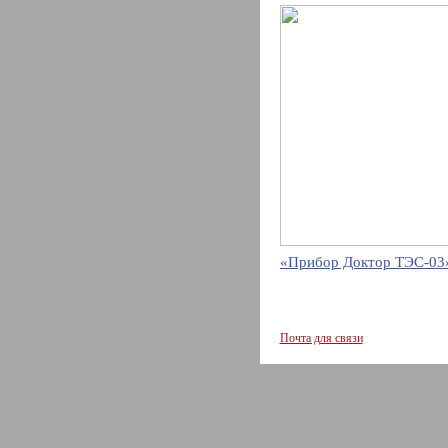
«Прибор Доктор ТЭС-03»
Почта для связи