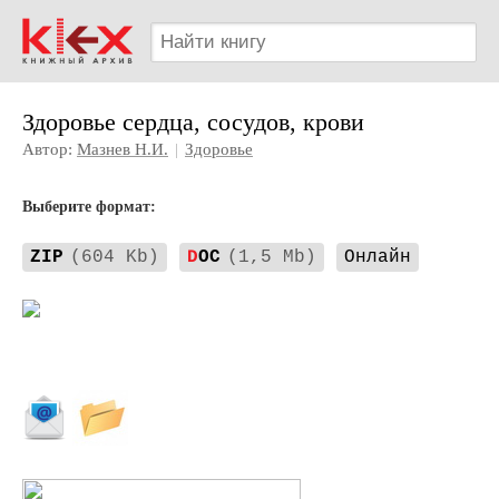
Здоровье сердца, сосудов, крови
Автор:
Мазнев Н.И.
|
Здоровье
Выберите формат:
ZIP
(604 Kb)
D
OC
(1,5 Mb)
Онлайн