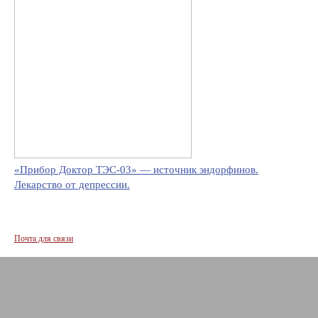
«Прибор Доктор ТЭС-03» — источник эндорфинов.
Лекарство от депрессии.
Почта для связи