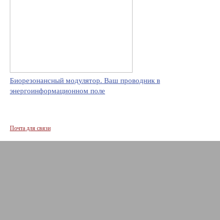
Биорезонансный модулятор. Ваш проводник в
энергоинформационном поле
Почта для связи