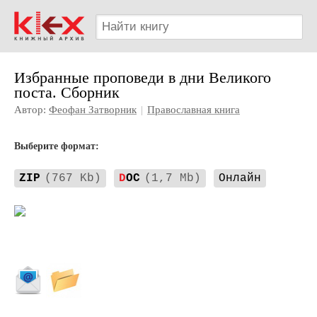
Избранные проповеди в дни Великого
поста. Сборник
Автор:
Феофан Затворник
|
Православная книга
Выберите формат:
ZIP
(767 Kb)
D
OC
(1,7 Mb)
Онлайн