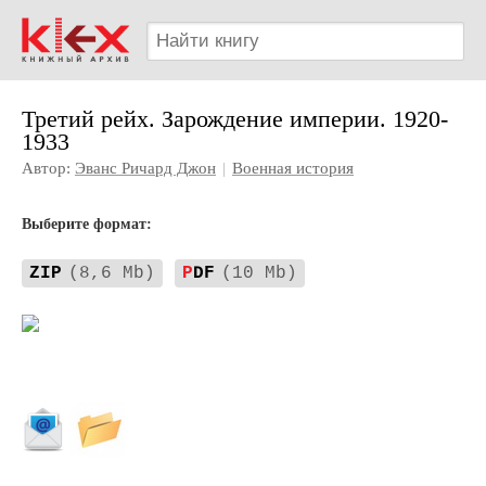
Третий рейх. Зарождение империи. 1920-
1933
Автор:
Эванс Ричард Джон
|
Военная история
Выберите формат:
ZIP
(8,6 Mb)
P
DF
(10 Mb)