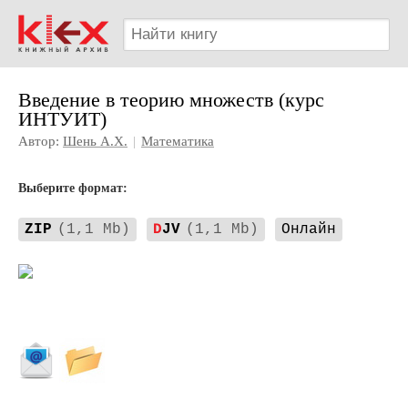
Введение в теорию множеств (курс
ИНТУИТ)
Автор:
Шень А.Х.
|
Математика
Выберите формат:
ZIP
(1,1 Mb)
D
JV
(1,1 Mb)
Онлайн