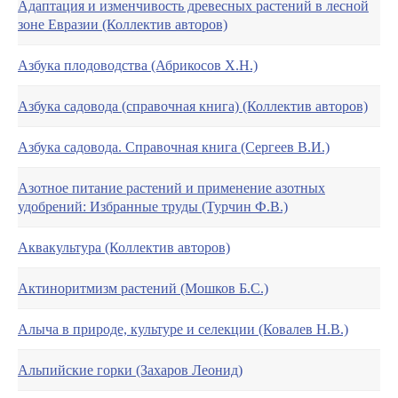
Адаптация и изменчивость древесных растений в лесной
зоне Евразии (Коллектив авторов)
Азбука плодоводства (Абрикосов Х.Н.)
Азбука садовода (справочная книга) (Коллектив авторов)
Азбука садовода. Справочная книга (Сергеев В.И.)
Азотное питание растений и применение азотных
удобрений: Избранные труды (Турчин Ф.В.)
Аквакультура (Коллектив авторов)
Актиноритмизм растений (Мошков Б.С.)
Алыча в природе, культуре и селекции (Ковалев Н.В.)
Альпийские горки (Захаров Леонид)