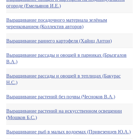
огороде (Емельянов И.Е.)
Выращивание посадочного материала зелёным
черенкованием (Коллектив авторов)
Выращивание раннего картофеля (Хайнц Антон)
Выращивание рассады и овощей в парниках (Брызгалов
В.А.)
Выращивание рассады и овощей в теплицах (Бакурас
Н.С.)
Выращивание растений без почвы (Чесноков В.А.)
Выращивание растений на искусственном освещении
(Мошков Б.С.)
Выращивание рыб в малых водоемах (Привезенцев Ю.А.)