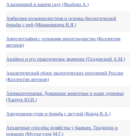
Альпинарий в вашем саду (Якабова А.)
Амброзия полыннолистная и основы биологической
борьбы с ней (Марьюшкина В.Я.)
Ампелография с основами виноградарства (Коллектив
авторов)
Анабиоз и его практическое значение (Голдовский А.М.)
Аналитический обзор экологических поселений России
(Коллектив авторов)
Анималотерапия. Домашние животные и наше здоровье
(Харчук Ю.И.)
Аридизация суши и борьба с засухой (Ковда В.А.)
Архаичные способы хозяйства у башкир. Традиции и
новации (Муллагулов М.Г.)