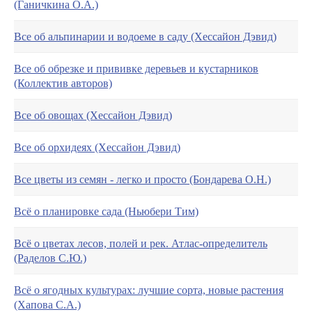
(Ганичкина О.А.)
Все об альпинарии и водоеме в саду (Хессайон Дэвид)
Все об обрезке и прививке деревьев и кустарников
(Коллектив авторов)
Все об овощах (Хессайон Дэвид)
Все об орхидеях (Хессайон Дэвид)
Все цветы из семян - легко и просто (Бондарева О.Н.)
Всё о планировке сада (Ньюбери Тим)
Всё о цветах лесов, полей и рек. Атлас-определитель
(Раделов С.Ю.)
Всё о ягодных культурах: лучшие сорта, новые растения
(Хапова С.А.)