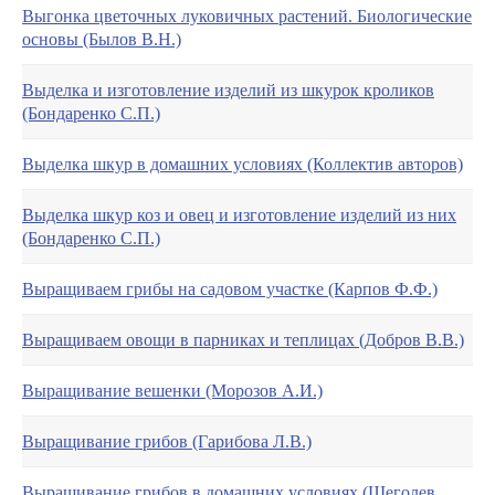
Выгонка цветочных луковичных растений. Биологические
основы (Былов В.Н.)
Выделка и изготовление изделий из шкурок кроликов
(Бондаренко С.П.)
Выделка шкур в домашних условиях (Коллектив авторов)
Выделка шкур коз и овец и изготовление изделий из них
(Бондаренко С.П.)
Выращиваем грибы на садовом участке (Карпов Ф.Ф.)
Выращиваем овощи в парниках и теплицах (Добров В.В.)
Выращивание вешенки (Морозов А.И.)
Выращивание грибов (Гарибова Л.В.)
Выращивание грибов в домашних условиях (Щеголев