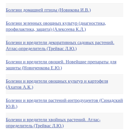
Болезни домашней птицы (Новикова И.В.)
Болезни зеленных овощных культур (диагностика,
профилактика, защита) (Алексеева К.Л.)
Болезни и вредители декоративных садовых растений.
Атлас-определитель (Трейвас Л.Ю.)
Болезни и вредители овощей. Новейшие препараты для
защиты (Новиченкова Е.Ю.)
Болезни и вредители овощных культур и картофеля
(Ахатов А.К.)
Болезни и вредители растений-интродуцентов (Синадский
Ю.В.)
Болезни и вредители хвойных растений. Атлас-
определитель (Трейвас Л.Ю.)