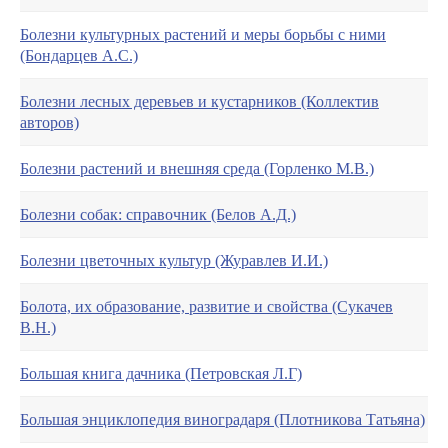
Болезни культурных растений и меры борьбы с ними
(Бондарцев А.С.)
Болезни лесных деревьев и кустарников (Коллектив
авторов)
Болезни растений и внешняя среда (Горленко М.В.)
Болезни собак: справочник (Белов А.Д.)
Болезни цветочных культур (Журавлев И.И.)
Болота, их образование, развитие и свойства (Сукачев
В.Н.)
Большая книга дачника (Петровская Л.Г)
Большая энциклопедия виноградаря (Плотникова Татьяна)