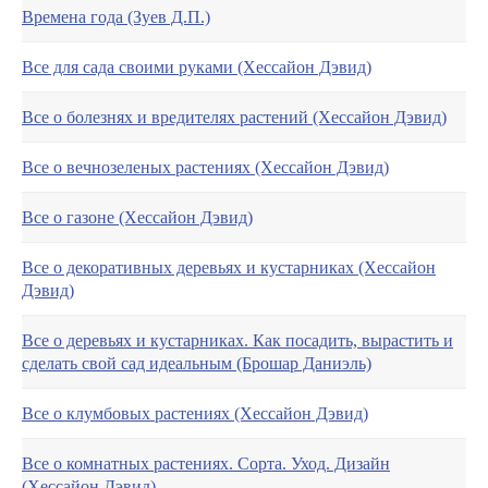
Времена года (Зуев Д.П.)
Все для сада своими руками (Хессайон Дэвид)
Все о болезнях и вредителях растений (Хессайон Дэвид)
Все о вечнозеленых растениях (Хессайон Дэвид)
Все о газоне (Хессайон Дэвид)
Все о декоративных деревьях и кустарниках (Хессайон
Дэвид)
Все о деревьях и кустарниках. Как посадить, вырастить и
сделать свой сад идеальным (Брошар Даниэль)
Все о клумбовых растениях (Хессайон Дэвид)
Все о комнатных растениях. Сорта. Уход. Дизайн
(Хессайон Дэвид)