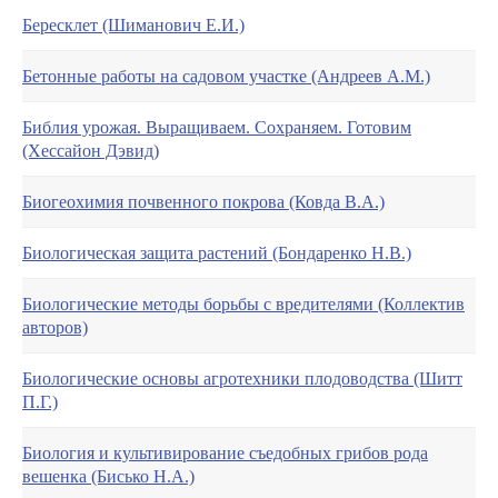
Бересклет (Шиманович Е.И.)
Бетонные работы на садовом участке (Андреев А.М.)
Библия урожая. Выращиваем. Сохраняем. Готовим
(Хессайон Дэвид)
Биогеохимия почвенного покрова (Ковда В.А.)
Биологическая защита растений (Бондаренко Н.В.)
Биологические методы борьбы с вредителями (Коллектив
авторов)
Биологические основы агротехники плодоводства (Шитт
П.Г.)
Биология и культивирование съедобных грибов рода
вешенка (Бисько Н.А.)