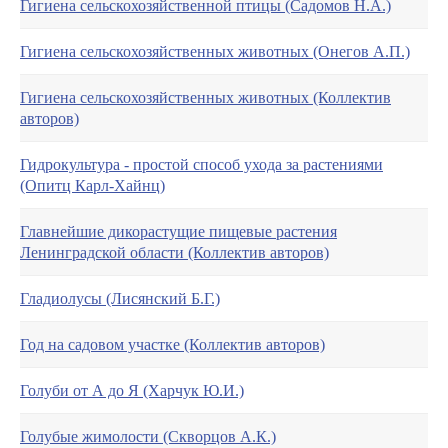
Гигиена сельскохозяйственной птицы (Садомов Н.А.)
Гигиена сельскохозяйственных животных (Онегов А.П.)
Гигиена сельскохозяйственных животных (Коллектив
авторов)
Гидрокультура - простой способ ухода за растениями
(Опитц Карл-Хайнц)
Главнейшие дикорастущие пищевые растения
Ленинградской области (Коллектив авторов)
Гладиолусы (Лисянский Б.Г.)
Год на садовом участке (Коллектив авторов)
Голуби от А до Я (Харчук Ю.И.)
Голубые жимолости (Скворцов А.К.)