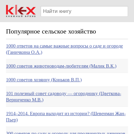
Популярное сельское хозяйство
1000 ответов на самые важные вопросы о саде и огороде
(Ганичкина О.А.)
1000 советов животноводам-любителям (Малик В.К.)
1000 советов хозяину (Коньков В.П.)
101 полезный совет садоводу — огороднику (Цветкова-
Верниченко М.В.)
1914–2014. Европа выходит из истории? (Шевенман Жан-
Пьер)
300 советов по саду и огороду для продвинутых дачников