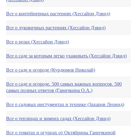
Все о контейнерных растениях (Хессайон Дэвид)
Все о луковичных растениях (Хессайон Дэвид)
Все о розах (Хессайон Дэвид)
Все о саде за которым легко ухаживать (Хессайон Дэвид)
Все о саде и огороде (Курдюмов Николай)
Все о саде и огороде. 500 самых важных вопросов. 500
самых полных ответов (Ганичкина О.А.)
Все о садовых инстументах и технике (Захаров Леонид)
Все о теплицах и зимних садах (Хессайон Дэвид)
Все о томатах и огурцах от Октябрины Ганичкиной