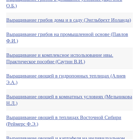
О.Б.)
Выращивание грибов дома и в саду (Энгльбрехт Иоланда)
Выращивание грибов на промышленной основе (Павлов
Ф.И.)
Выращивание и комплексное использование ивы.
Практическое пособие (Саутин В.И.)
Выращивание овощей в гидропонных теплицах (Алиев
Э.А.)
Выращивание овощей в комнатных условиях (Мельникова
Н.Л.)
Выращивание овощей в теплицах Восточной Сибири
(Реймерс Ф.Э.)
Выращивание овощей и картофеля на индивидуальном