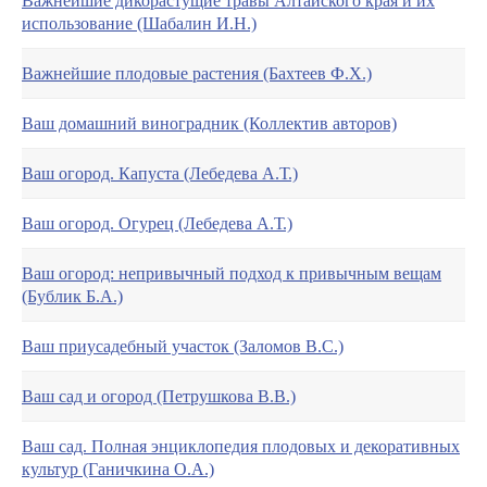
Важнейшие дикорастущие травы Алтайского края и их
использование (Шабалин И.Н.)
Важнейшие плодовые растения (Бахтеев Ф.X.)
Ваш домашний виноградник (Коллектив авторов)
Ваш огород. Капуста (Лебедева А.Т.)
Ваш огород. Огурец (Лебедева А.Т.)
Ваш огород: непривычный подход к привычным вещам
(Бублик Б.А.)
Ваш приусадебный участок (Заломов В.С.)
Ваш сад и огород (Петрушкова В.В.)
Ваш сад. Полная энциклопедия плодовых и декоративных
культур (Ганичкина О.А.)