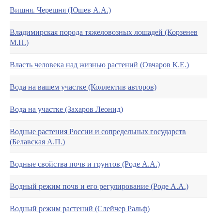
Вишня. Черешня (Юшев А.А.)
Владимирская порода тяжеловозных лошадей (Корзенев
М.П.)
Власть человека над жизнью растений (Овчаров К.Е.)
Вода на вашем участке (Коллектив авторов)
Вода на участке (Захаров Леонид)
Водные растения России и сопредельных государств
(Белавская А.П.)
Водные свойства почв и грунтов (Роде А.А.)
Водный режим почв и его регулирование (Роде А.А.)
Водный режим растений (Слейчер Ральф)