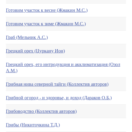
Готовим участок к весне (Жмакин М.С.)
Готовим участок к зиме (Жмакин М.С.)
Граб (Мельник А.С.)
Грецкий орех (Цуркану Ион)
Грецкий орех, его интродукция и акклиматизация (Озол
А.М.)
Грибная нива северной тайги (Коллектив авторов)
Грибной огород - и здоровье, и доход (Дараков О.Б.)
Грибоводство (Коллектив авторов)
Грибы (Никиточкина Т.Д.)