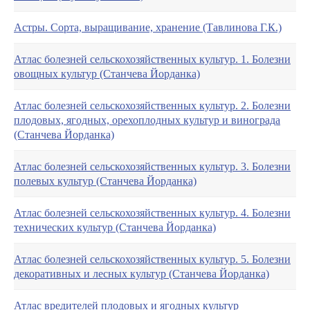
Астры. Сорта, выращивание, хранение (Тавлинова Г.К.)
Атлас болезней сельскохозяйственных культур. 1. Болезни
овощных культур (Станчева Йорданка)
Атлас болезней сельскохозяйственных культур. 2. Болезни
плодовых, ягодных, орехоплодных культур и винограда
(Станчева Йорданка)
Атлас болезней сельскохозяйственных культур. 3. Болезни
полевых культур (Станчева Йорданка)
Атлас болезней сельскохозяйственных культур. 4. Болезни
технических культур (Станчева Йорданка)
Атлас болезней сельскохозяйственных культур. 5. Болезни
декоративных и лесных культур (Станчева Йорданка)
Атлас вредителей плодовых и ягодных культур