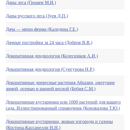
Дары леса (Грошев М.И.)
Дары русского леса (Зуев Д.П.)
Дача — мини-ферма (Каледина Г.Е.)
Дачные постройки за 24 часа (Добров В.В.)
Декоративная дендрология (Колесников А.И.)
Декоративная дендрология (Сунгурова Н.Р.)
Декоративные древесные растения Абхазии, цветущие
зимой, осенью и ранней весной (Бебия С.М.)
Декоративные кустарники или 1000 растений для вашего
сада. Иллюстрированный справочник (Коновалова Т.Ю.)
Декоративные кустарники, живые изгороди и газоны
(Костина-Кассанелли Н.Н.)