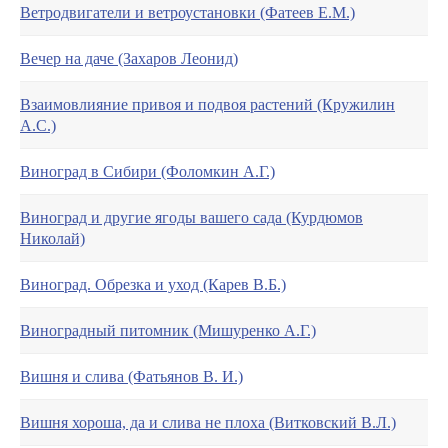
Ветродвигатели и ветроустановки (Фатеев Е.М.)
Вечер на даче (Захаров Леонид)
Взаимовлияние привоя и подвоя растений (Кружилин
А.С.)
Виноград в Сибири (Фоломкин А.Г.)
Виноград и другие ягоды вашего сада (Курдюмов
Николай)
Виноград. Обрезка и уход (Карев В.Б.)
Виноградный питомник (Мишуренко А.Г.)
Вишня и слива (Фатьянов В. И.)
Вишня хороша, да и слива не плоха (Витковский В.Л.)