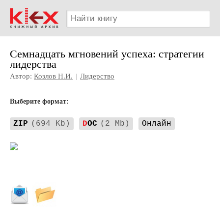
Семнадцать мгновений успеха: стратегии
лидерства
Автор:
Козлов Н.И.
|
Лидерство
Выберите формат:
ZIP
(694 Kb)
D
OC
(2 Mb)
Онлайн