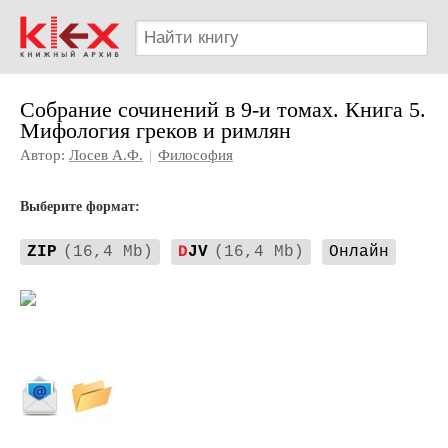
Собрание сочинений в 9-и томах. Книга 5.
Мифология греков и римлян
Автор:
Лосев А.Ф.
|
Философия
Выберите формат:
ZIP
(16,4 Mb)
D
JV
(16,4 Mb)
Онлайн