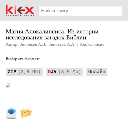
Магия Апокалипсиса. Из истории
исследования загадок Библии
Автор:
Зиновьев А.В., Зиновьев А.А.
|
Апокалипсис
Выберите формат:
ZIP
(3,9 Mb)
D
JV
(3,9 Mb)
Онлайн