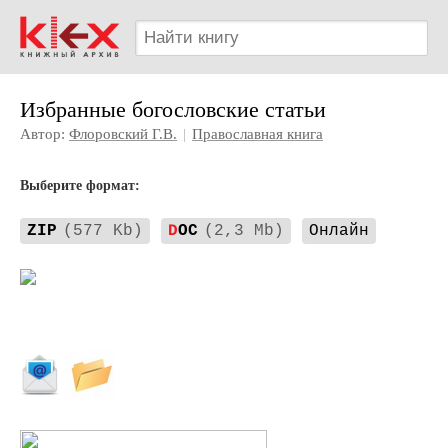
Избранные богословские статьи
Автор:
Флоровский Г.В.
|
Православная книга
Выберите формат:
ZIP
(577 Kb)
D
OC
(2,3 Mb)
Онлайн