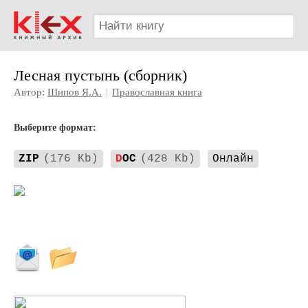
Лесная пустынь (сборник)
Автор:
Шипов Я.А.
|
Православная книга
Выберите формат:
ZIP
(176 Kb)
D
OC
(428 Kb)
Онлайн