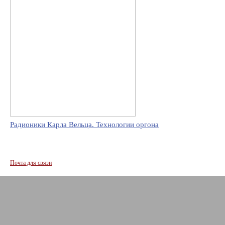
Радионики Карла Вельца. Технологии оргона
Почта для связи