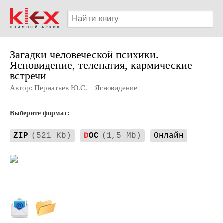
Загадки человеческой психики.
Ясновидение, телепатия, кармические
встречи
Автор:
Пернатьев Ю.С.
|
Ясновидение
Выберите формат:
ZIP
(521 Kb)
D
OC
(1,5 Mb)
Онлайн