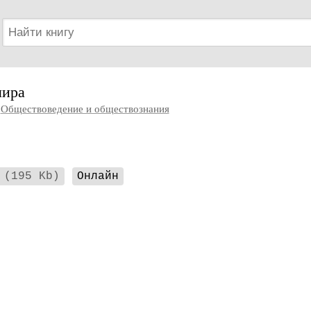
мира
Обществоведение и обществознания
(195 Kb)
Онлайн