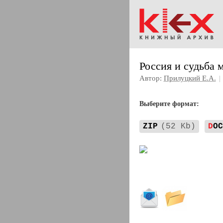
Россия и судьба 
Автор:
Прилуцкий Е.А.
|
Выберите формат:
ZIP
(52 Kb)
D
OC