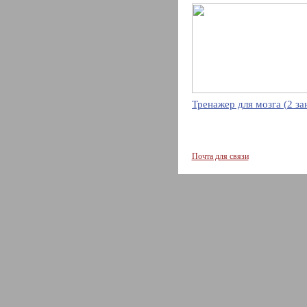
Тренажер для мозга (2 за
Почта для связи