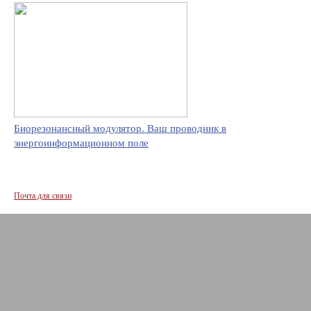
Биорезонансный модулятор. Ваш проводник в
энергоинформационном поле
Почта для связи