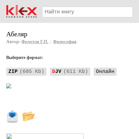
Абеляр
Автор:
Федотов Г.П.
|
Философия
Выберите формат:
ZIP
(605 Kb)
D
JV
(611 Kb)
Онлайн