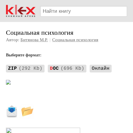
Социальная психология
Автор:
Битянова М.Р.
|
Социальная психология
Выберите формат:
ZIP
(292 Kb)
D
OC
(696 Kb)
Онлайн