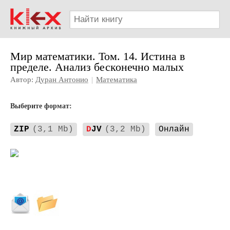
Мир математики. Том. 14. Истина в
пределе. Анализ бесконечно малых
Автор:
Дуран Антонио
|
Математика
Выберите формат:
ZIP
(3,1 Mb)
D
JV
(3,2 Mb)
Онлайн