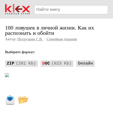
100 ловушек в личной жизни. Как их
распознать и обойти
Автор:
Петрушин С.В.
|
Семейная терапия
Выберите формат:
ZIP
(201 Kb)
D
OC
(823 Kb)
Онлайн