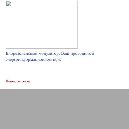
Биорезонансный модулятор. Ваш проводник в
энергоинформационном поле
Почта для связи