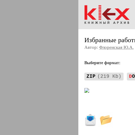
Избранные работ
Автор:
Флоренская Ю.А.
Выберите формат:
ZIP
(219 Kb)
D
O