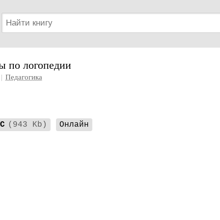
ы по логопедии
|
Педагогика
C
(943 Kb)
Онлайн