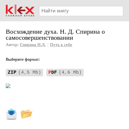
Восхождение духа. Н. Д. Спирина о
самосовершенствовании
Автор:
Спирина Н.Д.
|
Путь к себе
Выберите формат:
ZIP
(4,5 Mb)
P
DF
(4,6 Mb)