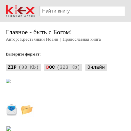
Главное - быть с Богом!
Автор:
Крестьянкин Иоанн
|
Православная книга
Выберите формат:
ZIP
(83 Kb)
D
OC
(323 Kb)
Онлайн