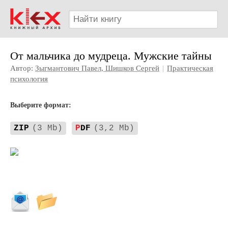
От мальчика до мудреца. Мужские тайны
Автор:
Зыгмантович Павел, Шишков Сергей
|
Практическая
психология
Выберите формат:
ZIP
(3 Mb)
P
DF
(3,2 Mb)