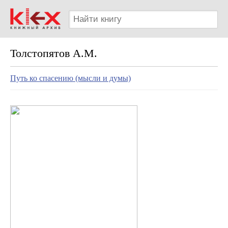
Толстопятов А.М.
Путь ко спасению (мысли и думы)