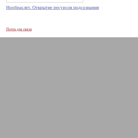
Нообраслет. Открытие ресурсов подсознания
Почта для связи