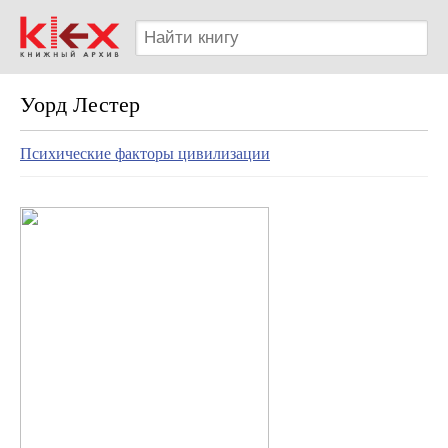
Уорд Лестер
Психические факторы цивилизации