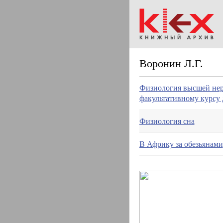
Воронин Л.Г.
Физиология высшей нерв
факультативному курсу 
Физиология сна
В Африку за обезьянами