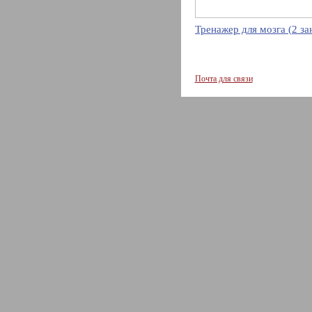
Тренажер для мозга (2 за
Почта для связи