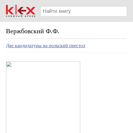
Вержбовский Ф.Ф.
Две кандидатуры на польский престол