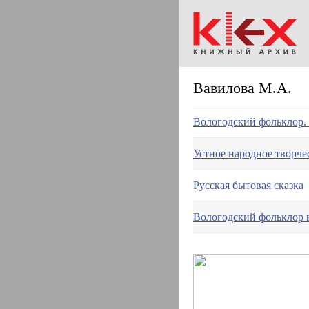
Вавилова М.А.
Вологодский фольклор.
Устное народное творче
Русская бытовая сказка
Вологодский фольклор в