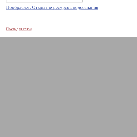
Нообраслет. Открытие ресурсов подсознания
Почта для связи