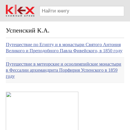
Успенский К.А.
Путешествие по Египту и в монастыри Святого Антония
Великого и Преподобного Павла Фивейского, в 1850 году
Путешествие в метеорские и осоолимпийские монастыри
в Фессалии архимандрита Порфирия Успенского в 1859
году