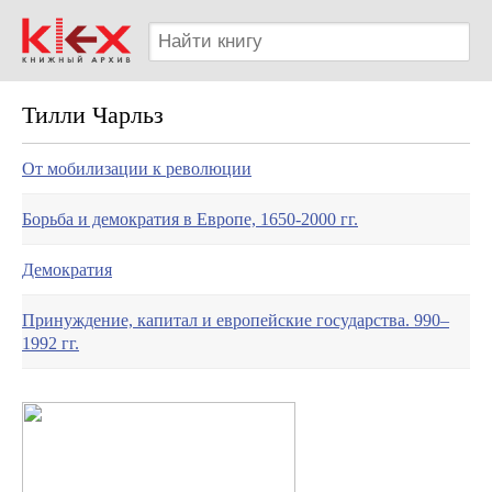
Тилли Чарльз
От мобилизации к революции
Борьба и демократия в Европе, 1650-2000 гг.
Демократия
Принуждение, капитал и европейские государства. 990–
1992 гг.