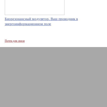
Биорезонансный модулятор. Ваш проводник в
энергоинформационном поле
Почта для связи